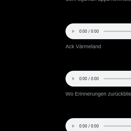
Ack Värmeland
Wo Erinnerungen zurückbli