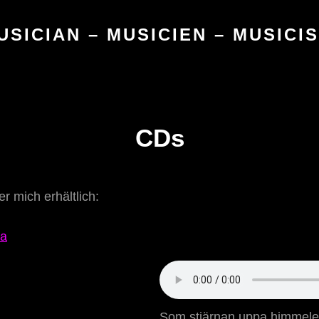
USICIAN – MUSICIEN – MUSICI
CDs
r mich erhältlich:
Som stjärnan uppa himmel